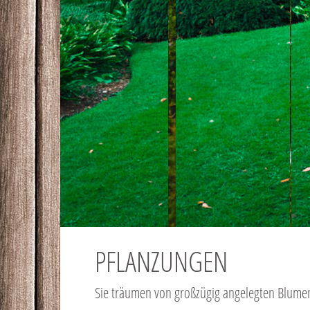
PFLANZUNGEN
Sie träumen von großzügig angelegten Blume