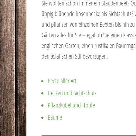
Sie wollten schon immer ein Staudenbeet? Od
üppig blühende Rosenhecke als Sichtschutz? 
und pflanzen von einzelnen Beeten bis hin z
Gärten alles für Sie – egal ob Sie einen klassi
englischen Garten, einen rustikalen Bauerngä
den asiatischen Stil bevorzugen.
Beete aller Art
Hecken und Sichtschutz
Pflanzkübel und -Töpfe
Bäume