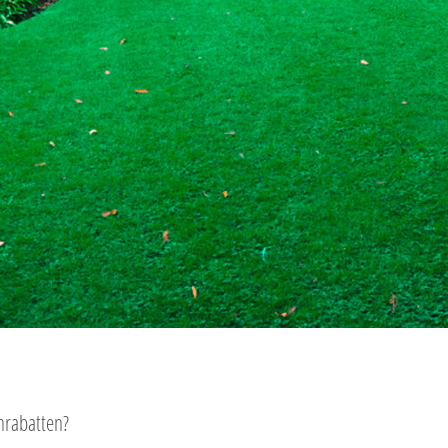
nrabatten?