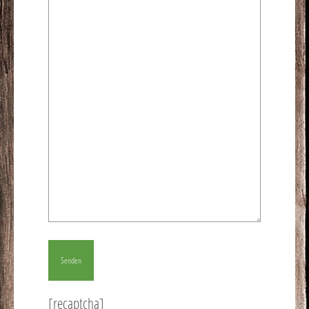
[recaptcha]